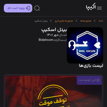
ورود/ثبت نام
خانه
مجموعه‌ها
مجموعه های کرج
بیدل اسکیپ
بیدل اسکیپ
مهر 1401
افتتاح:
Bidelroom
اینستاگرام:
لیست بازی‌ها
کرج, گوهردشت