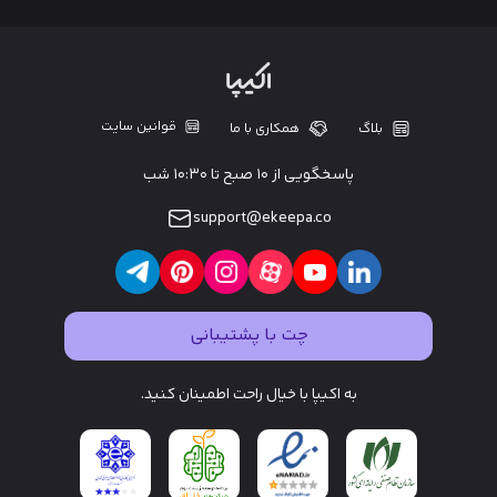
قوانین سایت
بلاگ
همکاری با ما
پاسخگویی از ۱۰ صبح تا ۱۰:۳۰ شب
support@ekeepa.co
چت با پشتیبانی
به اکیپا با خیال راحت اطمینان کنید.