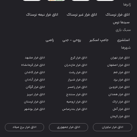
ژانرها
اتاق فرار ترسناک
اتاق فرار غیر ترسناک
اتاق فرار نیمه ترسناک
سینما ترس
سبک بازی
اسلشری
جامپ اسکیر
روحی - جنی
زامبی
شهرها
اتاق فرار تهران
اتاق فرار کرج
اتاق فرار مشهد
اتاق فرار اصفهان
اتاق فرار مازندران
اتاق فرار کرمانشاه
اتاق فرار قم
اتاق فرار رشت
اتاق فرار کاشان
اتاق فرار یزد
اتاق فرار شیراز
اتاق فرار آبادان
اتاق فرار قزوین
اتاق فرار رامسر
اتاق فرار گرگان
اتاق فرار همدان
اتاق فرار سنندج
اتاق فرار تبریز
اتاق فرار اراک
اتاق فرار ارومیه
اتاق فرار لرستان
اتاق فرار آمل
اتاق فرار بندرعباس
اتاق فرار بوشهر
اتاق فرار کرمان
اتاق فرار نیاوران
اتاق فرار جمهوری
اتاق فرار برج میلاد