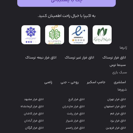
چت با پشتیبانی
به اکیپا با خیال راحت اطمینان کنید.
ژانرها
اتاق فرار ترسناک
اتاق فرار غیر ترسناک
اتاق فرار نیمه ترسناک
سینما ترس
سبک بازی
اسلشری
جامپ اسکیر
روحی - جنی
زامبی
شهرها
اتاق فرار تهران
اتاق فرار کرج
اتاق فرار مشهد
اتاق فرار اصفهان
اتاق فرار مازندران
اتاق فرار کرمانشاه
اتاق فرار قم
اتاق فرار رشت
اتاق فرار کاشان
اتاق فرار یزد
اتاق فرار شیراز
اتاق فرار آبادان
اتاق فرار قزوین
اتاق فرار رامسر
اتاق فرار گرگان