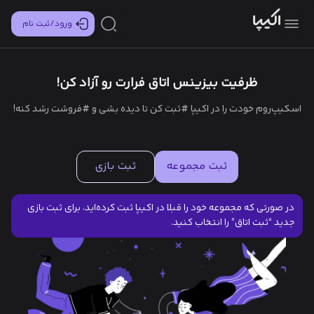
ورود/ثبت نام
ظرفیت بیزینس اتاق فرارت رو آزاد کن!
اسکیپ‌روم خودت را در اکیپا #ثبت کن تا دیده بشی و #فروشت رشد کنه!
ثبت مجموعه
ثبت بازی
در صورتی که مجموعه خود را قبلا در اکیپا ثبت کرده‌اید، برای ثبت بازی
جدید “ثبت اتاق” را انتخاب کنید.