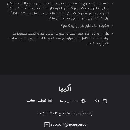
بسته به تِم، سرنخ ها، سختی و حتی نیاز به حل پازل ها و چالش ها، برخی
از بازی ها برای بازیکنان بزرگسال یا کودکان مناسب تر هستند. اکثر اتاق
های فرار دارای محدودیت سنی از 14 تا 18 سال یا بیشتر هستند و اکثراً
برای کودکان زیر این سنین مناسب نیستند.
چگونه یک اتاق فرار رزرو کنم؟
برای رزرو اتاق فرار، بهتر است به صورت آنلاین اقدام کنید. معمولاً می
توانید اطلاعات کامل اتاق فرارهای مختلف و اطلاعات رزرو را در وب سایت
اکیپا پیدا کنید.
قوانین سایت
بلاگ
همکاری با ما
پاسخگویی از ۱۰ صبح تا ۱۰:۳۰ شب
support@ekeepa.co