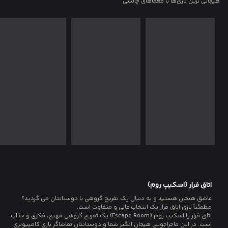
هیجانی ترین بازی‌ها با معماهای چالشی
اتاق فرار (اسکیپ روم)
عاشق هیجان هستید و به دنبال یک تفریح گروهی با دوستانتان می گردید؟
مطمئناً بازی اتاق فرار یک انتخاب عالی و متفاوت است.
اتاق فرار یا اسکیپ روم (Escape Room) یک تفریح گروهی مهیج، فکری و جذاب
است. در این ماجراجویی هیجان انگیز شما و دوستانتان تماشاگر بازی کامپیوتری