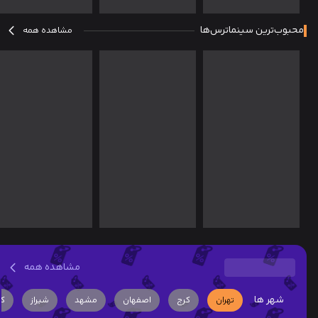
محبوب‌ترین سینماترس‌ها
مشاهده همه
مشاهده همه
شهر ها
تهران
کرج
اصفهان
مشهد
شیراز
کر