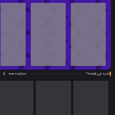
جدید چی اومده؟
مشاهده همه