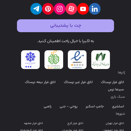
چت با پشتیبانی
به اکیپا با خیال راحت اطمینان کنید.
ژانرها
اتاق فرار ترسناک
اتاق فرار غیر ترسناک
اتاق فرار نیمه ترسناک
سینما ترس
سبک بازی
اسلشری
جامپ اسکیر
روحی - جنی
زامبی
شهرها
اتاق فرار تهران
اتاق فرار کرج
اتاق فرار مشهد
اتاق فرار اصفهان
اتاق فرار مازندران
اتاق فرار کرمانشاه