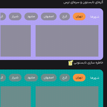
گرمای تابستون و سرمای ترس
تهران
کرج
اصفهان
مشهد
شیراز
کرم
شهرها
خاطره سازی تابستونی
تهران
کرج
اصفهان
مشهد
شیراز
کرم
شهرها