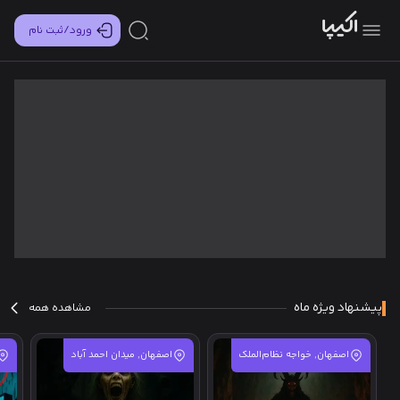
ورود/ثبت نام
پیشنهاد ویژه ماه
مشاهده همه
اصفهان, خواجه نظام‌الملک
اصفهان, میدان احمد آباد