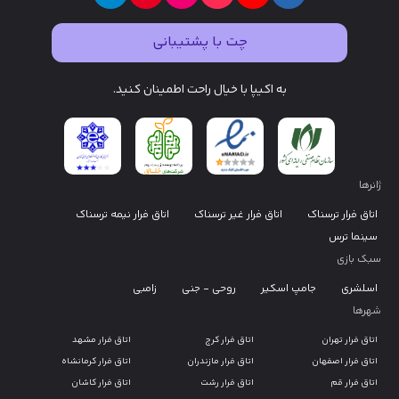
چت با پشتیبانی
به اکیپا با خیال راحت اطمینان کنید.
ژانرها
اتاق فرار ترسناک
اتاق فرار غیر ترسناک
اتاق فرار نیمه ترسناک
سینما ترس
سبک بازی
اسلشری
جامپ اسکیر
روحی - جنی
زامبی
شهرها
اتاق فرار تهران
اتاق فرار کرج
اتاق فرار مشهد
اتاق فرار اصفهان
اتاق فرار مازندران
اتاق فرار کرمانشاه
اتاق فرار قم
اتاق فرار رشت
اتاق فرار کاشان