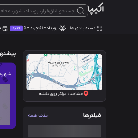
دسته بندی ها
ت
رویدادها (تجربه ها)
جدید
پیشنهاد
شهره
مشاهده مراکز روی نقشه
فیلترها
حذف همه