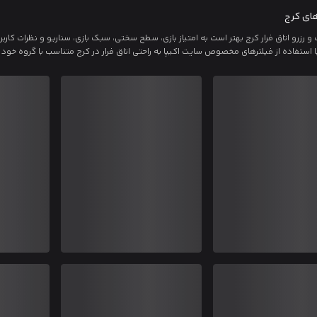
های کرج
ب و رزرو اتاق فرار کرج بهتر است به امتیاز بازی، سطح سختی، سبک بازی، سناریو و نظرات ک
با استفاده از فیلترهای مخصوص سایت اکیپا به راحتی اتاق فرار در کرج متناسب با گروه خود پ