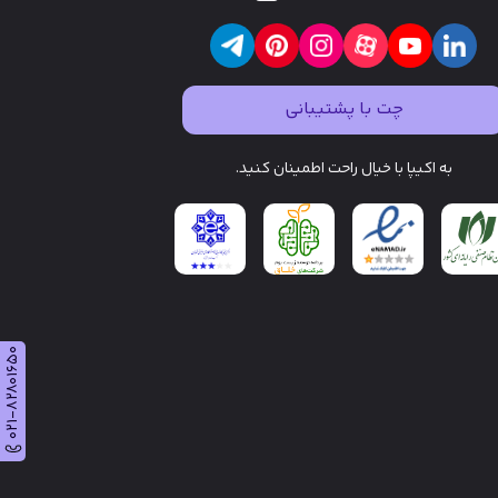
چت با پشتیبانی
به اکیپا با خیال راحت اطمینان کنید.
021-82801650