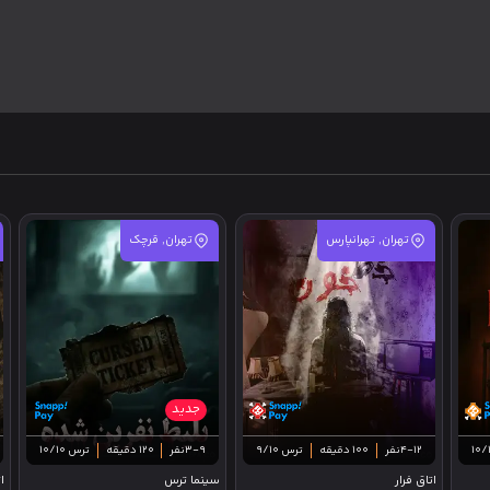
تهران, تهرانپارس
تهران, قرچک
جدید
4-12نفر
100 دقیقه
ترس 9/10
3-9نفر
120 دقیقه
ترس 10/10
اتاق فرار
سینما ترس
ا