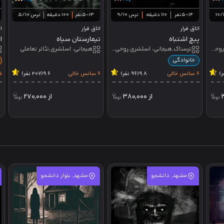
5-14نفر
110 دقیقه
ترس 9/10
5-13نفر
100 دقیقه
ترس 5/10
اتاق فرار
اتاق فرار
ا
پیچ اشتباه
تیمارستان سیاه
او
ترسناک,کاراگاهی، اسلشری,روحی_جنی,تئاتر تعاملی,تئاتر نمایشی
ترسناک,هیجانی، اسلشری,روحی_جنی,تئاتر تعاملی,تئاتر نمایشی
هیجانی، اسلشری,تئاتر تعاملی
خانوادگی
6 سانس خالی
9.8
(96 نفر)
6 سانس خالی
9.6
(207 نفر)
5 سانس
از
380,000
از
270,000
مشهد, دانشجو
مشهد, بلوار دانشجو