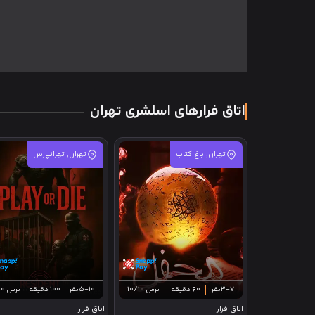
اتاق فرارهای اسلشری تهران
تهران, باغ کتاب
تهران, تهرانپارس
3-7نفر
60 دقیقه
ترس 10/10
5-10نفر
100 دقیقه
ترس 10/10
اتاق فرار
اتاق فرار