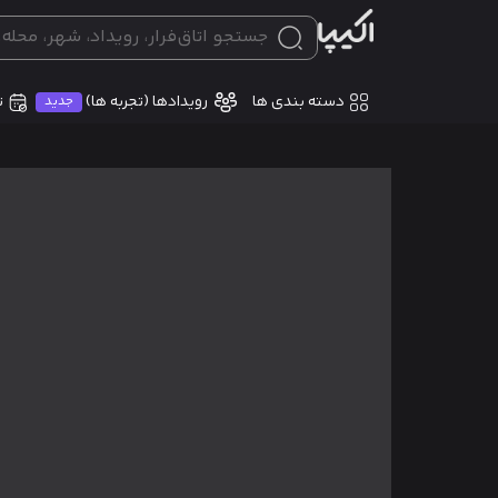
دسته بندی ها
ت
رویدادها (تجربه ها)
جدید