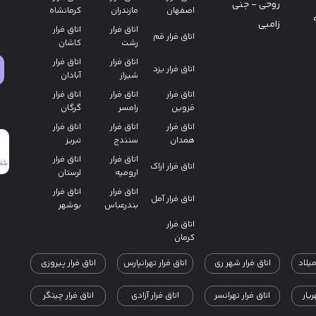
روحی - جنی
اصفهان
مازندران
کرمانشاه
زامبی
اتاق فرار
اتاق فرار
اتاق فرار قم
رشت
کاشان
اتاق فرار
اتاق فرار
اتاق فرار یزد
شیراز
آبادان
اتاق فرار
اتاق فرار
اتاق فرار
قزوین
رامسر
گرگان
اتاق فرار
اتاق فرار
اتاق فرار
همدان
سنندج
تبریز
اتاق فرار
اتاق فرار
اتاق فرار اراک
ارومیه
لرستان
اتاق فرار
اتاق فرار
اتاق فرار آمل
بندرعباس
بوشهر
اتاق فرار
کرمان
میلاد
اتاق فرار شهر ری
اتاق فرار تهرانپارس
اتاق فرار پیروزی
یار
اتاق فرار تهرانسر
اتاق فرار آزادی
اتاق فرار چیتگر