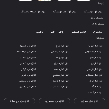
ژانرها
اتاق فرار ترسناک
اتاق فرار غیر ترسناک
اتاق فرار نیمه ترسناک
سینما ترس
سبک بازی
اسلشری
جامپ اسکیر
روحی - جنی
زامبی
شهرها
اتاق فرار تهران
اتاق فرار کرج
اتاق فرار مشهد
اتاق فرار اصفهان
اتاق فرار مازندران
اتاق فرار کرمانشاه
اتاق فرار قم
اتاق فرار رشت
اتاق فرار کاشان
اتاق فرار یزد
اتاق فرار شیراز
اتاق فرار آبادان
اتاق فرار قزوین
اتاق فرار رامسر
اتاق فرار گرگان
اتاق فرار همدان
اتاق فرار سنندج
اتاق فرار تبریز
اتاق فرار اراک
اتاق فرار ارومیه
اتاق فرار لرستان
اتاق فرار آمل
اتاق فرار بندرعباس
اتاق فرار بوشهر
اتاق فرار کرمان
اتاق فرار نیاوران
اتاق فرار جمهوری
اتاق فرار برج میلاد