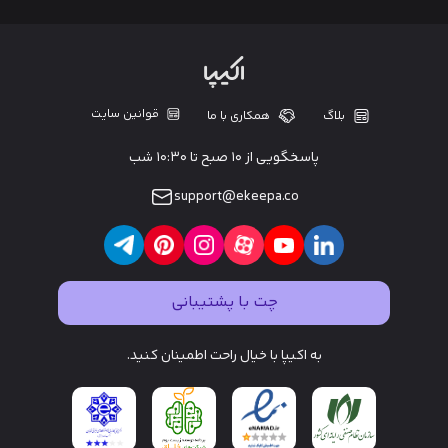
قوانین سایت
بلاگ
همکاری با ما
پاسخگویی از ۱۰ صبح تا ۱۰:۳۰ شب
support@ekeepa.co
چت با پشتیبانی
به اکیپا با خیال راحت اطمینان کنید.