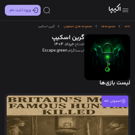
ورود/ثبت نام
خانه
مجموعه‌ها
مجموعه های اصفهان
گرین اسکیپ
گرین اسکیپ
خرداد 1404
افتتاح:
Escape.green
اینستاگرام:
لیست بازی‌ها
اصفهان, لاله