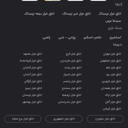
ژانرها
اتاق فرار ترسناک
اتاق فرار غیر ترسناک
اتاق فرار نیمه ترسناک
سینما ترس
سبک بازی
اسلشری
جامپ اسکیر
روحی - جنی
زامبی
شهرها
اتاق فرار تهران
اتاق فرار کرج
اتاق فرار مشهد
اتاق فرار اصفهان
اتاق فرار مازندران
اتاق فرار کرمانشاه
اتاق فرار قم
اتاق فرار رشت
اتاق فرار کاشان
اتاق فرار یزد
اتاق فرار شیراز
اتاق فرار آبادان
اتاق فرار قزوین
اتاق فرار رامسر
اتاق فرار گرگان
اتاق فرار همدان
اتاق فرار سنندج
اتاق فرار تبریز
اتاق فرار اراک
اتاق فرار ارومیه
اتاق فرار لرستان
اتاق فرار آمل
اتاق فرار بندرعباس
اتاق فرار بوشهر
اتاق فرار کرمان
اتاق فرار نیاوران
اتاق فرار جمهوری
اتاق فرار برج میلاد