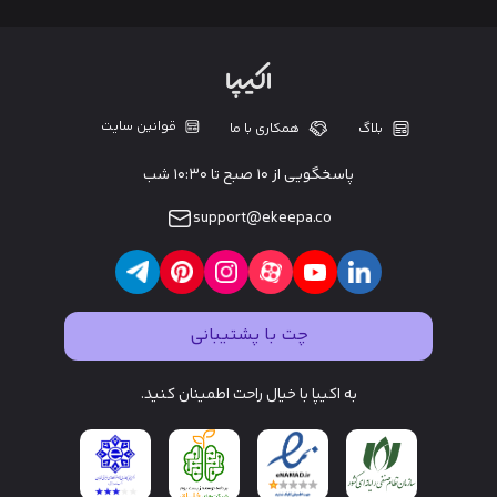
قوانین سایت
بلاگ
همکاری با ما
پاسخگویی از ۱۰ صبح تا ۱۰:۳۰ شب
support@ekeepa.co
چت با پشتیبانی
به اکیپا با خیال راحت اطمینان کنید.