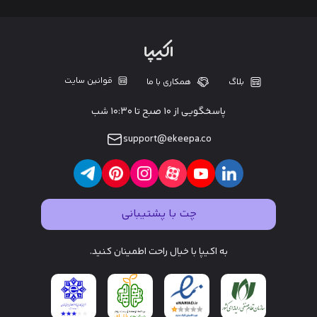
قوانین سایت
بلاگ
همکاری با ما
پاسخگویی از ۱۰ صبح تا ۱۰:۳۰ شب
support@ekeepa.co
چت با پشتیبانی
به اکیپا با خیال راحت اطمینان کنید.