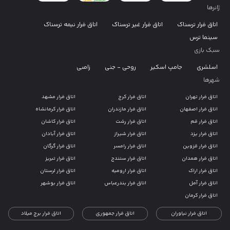
ژانرها
اتاق فرار ترسناک
اتاق فرار غیر ترسناک
اتاق فرار نیمه ترسناک
سینما ترس
سبک بازی
اسلشری
جامپ اسکیر
روحی - جنی
زامبی
شهرها
اتاق فرار تهران
اتاق فرار کرج
اتاق فرار مشهد
اتاق فرار اصفهان
اتاق فرار مازندران
اتاق فرار کرمانشاه
اتاق فرار قم
اتاق فرار رشت
اتاق فرار کاشان
اتاق فرار یزد
اتاق فرار شیراز
اتاق فرار آبادان
اتاق فرار قزوین
اتاق فرار رامسر
اتاق فرار گرگان
اتاق فرار همدان
اتاق فرار سنندج
اتاق فرار تبریز
اتاق فرار اراک
اتاق فرار ارومیه
اتاق فرار لرستان
اتاق فرار آمل
اتاق فرار بندرعباس
اتاق فرار بوشهر
اتاق فرار کرمان
اتاق فرار نیاوران
اتاق فرار جمهوری
اتاق فرار برج میلاد