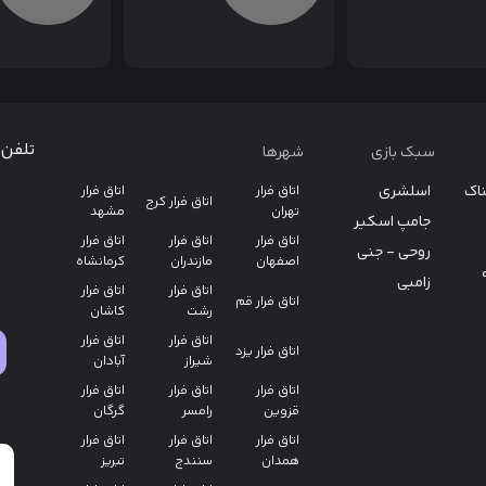
تلفن 
سبک بازی
شهرها
ناک
اسلشری
اتاق فرار
اتاق فرار
اتاق فرار کرج
تهران
مشهد
جامپ اسکیر
اتاق فرار
اتاق فرار
اتاق فرار
روحی - جنی
اصفهان
مازندران
کرمانشاه
زامبی
اتاق فرار
اتاق فرار
اتاق فرار قم
رشت
کاشان
اتاق فرار
اتاق فرار
اتاق فرار یزد
شیراز
آبادان
اتاق فرار
اتاق فرار
اتاق فرار
قزوین
رامسر
گرگان
اتاق فرار
اتاق فرار
اتاق فرار
همدان
سنندج
تبریز