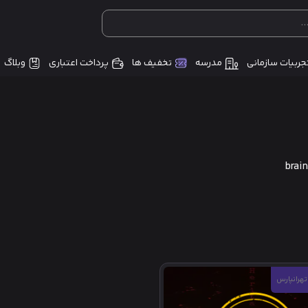
جربیات سازمانی
مدرسه
تخفیف ها
پرداخت اعتباری
وبلاگ
brai
تهرانپارس