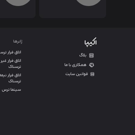
ژانرها
اتاق فرار ترس
بلاگ
اتاق فرار غیر
همکاری با ما
ترسناک
قوانین سایت
اتاق فرار نیمه
ترسناک
سینما ترس