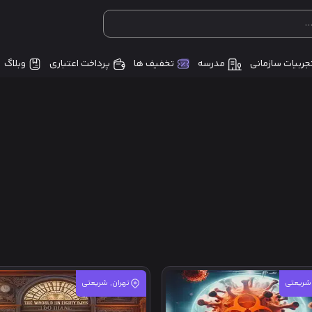
جربیات سازمانی
مدرسه
تخفیف ها
پرداخت اعتباری
وبلاگ
 شریعتی
تهران, شریعتی