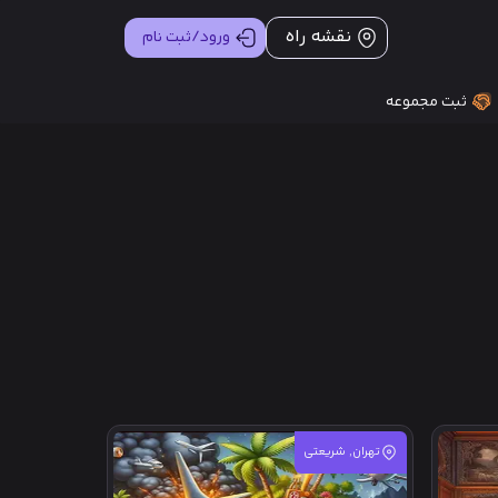
نقشه راه
ورود/ثبت نام
ثبت مجموعه
تهران, شریعتی