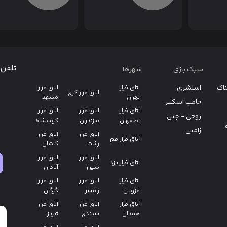
تلفن 
سبک بازی
شهرها
ناک
اسلشری
اتاق فرار
اتاق فرار
اتاق فرار کرج
تهران
مشهد
جامپ اسکیر
اتاق فرار
اتاق فرار
اتاق فرار
روحی - جنی
اصفهان
مازندران
کرمانشاه
زامبی
اتاق فرار
اتاق فرار
اتاق فرار قم
رشت
کاشان
اتاق فرار
اتاق فرار
اتاق فرار یزد
شیراز
آبادان
اتاق فرار
اتاق فرار
اتاق فرار
قزوین
رامسر
گرگان
اتاق فرار
اتاق فرار
اتاق فرار
همدان
سنندج
تبریز