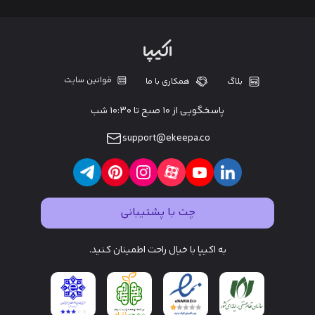
قوانین سایت
بلاگ
همکاری با ما
پاسخگویی از ۱۰ صبح تا ۱۰:۳۰ شب
support@ekeepa.co
چت با پشتیبانی
به اکیپا با خیال راحت اطمینان کنید.