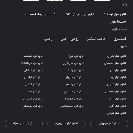
ژانرها
اتاق فرار ترسناک
اتاق فرار غیر ترسناک
اتاق فرار نیمه ترسناک
سینما ترس
سبک بازی
اسلشری
جامپ اسکیر
روحی - جنی
زامبی
شهرها
اتاق فرار تهران
اتاق فرار کرج
اتاق فرار مشهد
اتاق فرار اصفهان
اتاق فرار مازندران
اتاق فرار کرمانشاه
اتاق فرار قم
اتاق فرار رشت
اتاق فرار کاشان
اتاق فرار یزد
اتاق فرار شیراز
اتاق فرار آبادان
اتاق فرار قزوین
اتاق فرار رامسر
اتاق فرار گرگان
اتاق فرار همدان
اتاق فرار سنندج
اتاق فرار تبریز
اتاق فرار اراک
اتاق فرار ارومیه
اتاق فرار لرستان
اتاق فرار آمل
اتاق فرار بندرعباس
اتاق فرار بوشهر
اتاق فرار کرمان
اتاق فرار نیاوران
اتاق فرار جمهوری
اتاق فرار برج میلاد