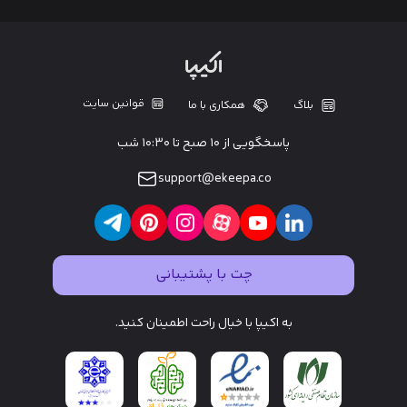
قوانین سایت
بلاگ
همکاری با ما
پاسخگویی از ۱۰ صبح تا ۱۰:۳۰ شب
support@ekeepa.co
چت با پشتیبانی
به اکیپا با خیال راحت اطمینان کنید.