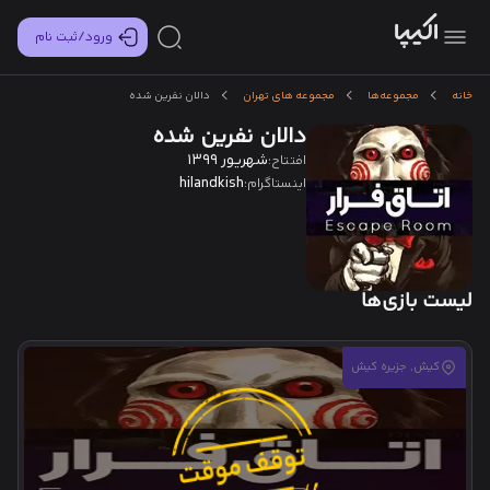
ورود/ثبت نام
خانه
مجموعه‌ها
مجموعه های تهران
دالان نفرین شده
دالان نفرین شده
شهریور 1399
افتتاح:
hilandkish
اینستاگرام:
لیست بازی‌ها
کیش, جزیره کیش