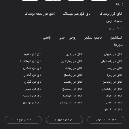
ژانرها
اتاق فرار ترسناک
اتاق فرار غیر ترسناک
اتاق فرار نیمه ترسناک
سینما ترس
سبک بازی
اسلشری
جامپ اسکیر
روحی - جنی
زامبی
شهرها
اتاق فرار تهران
اتاق فرار کرج
اتاق فرار مشهد
اتاق فرار اصفهان
اتاق فرار مازندران
اتاق فرار کرمانشاه
اتاق فرار قم
اتاق فرار رشت
اتاق فرار کاشان
اتاق فرار یزد
اتاق فرار شیراز
اتاق فرار آبادان
اتاق فرار قزوین
اتاق فرار رامسر
اتاق فرار گرگان
اتاق فرار همدان
اتاق فرار سنندج
اتاق فرار تبریز
اتاق فرار اراک
اتاق فرار ارومیه
اتاق فرار لرستان
اتاق فرار آمل
اتاق فرار بندرعباس
اتاق فرار بوشهر
اتاق فرار کرمان
اتاق فرار نیاوران
اتاق فرار جمهوری
اتاق فرار برج میلاد