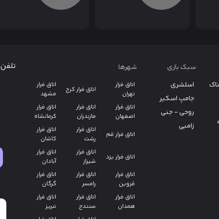
تلفن 
سبک بازی
شهرها
ناک
اسلشری
اتاق فرار
اتاق فرار
اتاق فرار کرج
تهران
مشهد
جامپ اسکیر
اتاق فرار
اتاق فرار
اتاق فرار
روحی - جنی
اصفهان
مازندران
کرمانشاه
زامبی
اتاق فرار
اتاق فرار
اتاق فرار قم
رشت
کاشان
اتاق فرار
اتاق فرار
اتاق فرار یزد
شیراز
آبادان
اتاق فرار
اتاق فرار
اتاق فرار
قزوین
رامسر
گرگان
اتاق فرار
اتاق فرار
اتاق فرار
همدان
سنندج
تبریز