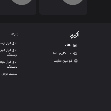
ژانرها
اتاق فرار ترس
بلاگ
اتاق فرار غیر
همکاری با ما
ترسناک
قوانین سایت
اتاق فرار نیمه
ترسناک
سینما ترس