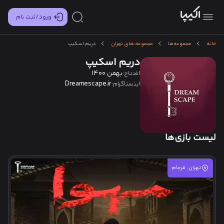
ورود/ثبت نام
خانه
مجموعه‌ها
مجموعه های تهران
دریم اسکیپ
دریم اسکیپ
بهمن 1400
افتتاح:
Dreamescape.ir
اینستاگرام:
لیست بازی‌ها
تهران, فرجام