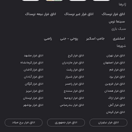
ژانرها
اتاق فرار ترسناک
اتاق فرار غیر ترسناک
اتاق فرار نیمه ترسناک
سینما ترس
سبک بازی
اسلشری
جامپ اسکیر
روحی - جنی
زامبی
شهرها
اتاق فرار تهران
اتاق فرار کرج
اتاق فرار مشهد
اتاق فرار اصفهان
اتاق فرار مازندران
اتاق فرار کرمانشاه
اتاق فرار قم
اتاق فرار رشت
اتاق فرار کاشان
اتاق فرار یزد
اتاق فرار شیراز
اتاق فرار آبادان
اتاق فرار قزوین
اتاق فرار رامسر
اتاق فرار گرگان
اتاق فرار همدان
اتاق فرار سنندج
اتاق فرار تبریز
اتاق فرار اراک
اتاق فرار ارومیه
اتاق فرار لرستان
اتاق فرار آمل
اتاق فرار بندرعباس
اتاق فرار بوشهر
اتاق فرار کرمان
اتاق فرار نیاوران
اتاق فرار جمهوری
اتاق فرار برج میلاد