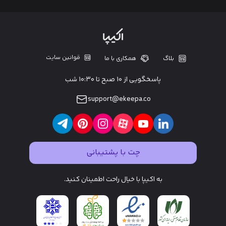
قوانین سایت
بلاگ
همکاری با ما
پاسخگویی از ۱۰ صبح تا ۱۰:۳۰ شب
support@ekeepa.co
چت با پشتیبانی
به اکیپا با خیال راحت اطمینان کنید.