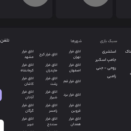
تلفن 
سبک بازی
شهرها
ناک
اسلشری
اتاق فرار
اتاق فرار
اتاق فرار کرج
تهران
مشهد
جامپ اسکیر
اتاق فرار
اتاق فرار
اتاق فرار
روحی - جنی
اصفهان
مازندران
کرمانشاه
زامبی
اتاق فرار
اتاق فرار
اتاق فرار قم
رشت
کاشان
اتاق فرار
اتاق فرار
اتاق فرار یزد
شیراز
آبادان
اتاق فرار
اتاق فرار
اتاق فرار
قزوین
رامسر
گرگان
اتاق فرار
اتاق فرار
اتاق فرار
همدان
سنندج
تبریز