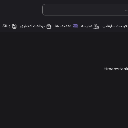
جربیات سازمانی
مدرسه
تخفیف ها
پرداخت اعتباری
وبلاگ
timarestan