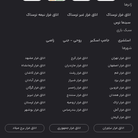
ژانرها
اتاق فرار ترسناک
اتاق فرار غیر ترسناک
اتاق فرار نیمه ترسناک
سینما ترس
سبک بازی
اسلشری
جامپ اسکیر
روحی - جنی
زامبی
شهرها
اتاق فرار تهران
اتاق فرار کرج
اتاق فرار مشهد
اتاق فرار اصفهان
اتاق فرار مازندران
اتاق فرار کرمانشاه
اتاق فرار قم
اتاق فرار رشت
اتاق فرار کاشان
اتاق فرار یزد
اتاق فرار شیراز
اتاق فرار آبادان
اتاق فرار قزوین
اتاق فرار رامسر
اتاق فرار گرگان
اتاق فرار همدان
اتاق فرار سنندج
اتاق فرار تبریز
اتاق فرار اراک
اتاق فرار ارومیه
اتاق فرار لرستان
اتاق فرار آمل
اتاق فرار بندرعباس
اتاق فرار بوشهر
اتاق فرار کرمان
اتاق فرار نیاوران
اتاق فرار جمهوری
اتاق فرار برج میلاد