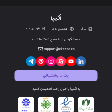
قوانین سایت
بلاگ
همکاری با ما
پاسخگویی از ۱۰ صبح تا ۱۰:۳۰ شب
support@ekeepa.co
چت با پشتیبانی
به اکیپا با خیال راحت اطمینان کنید.