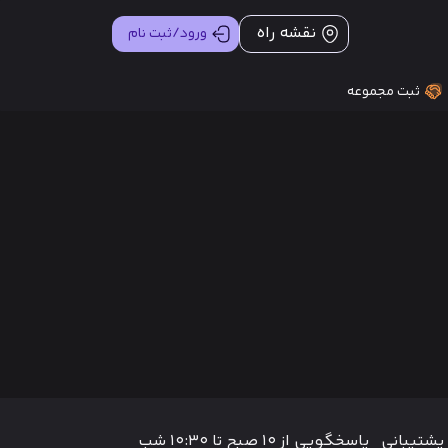
نقشه راه
ورود/ثبت نام
ثبت مجموعه
پشتیبانی
پاسخگویی از ۱۰ صبح تا ۱۰:۳۰ شب