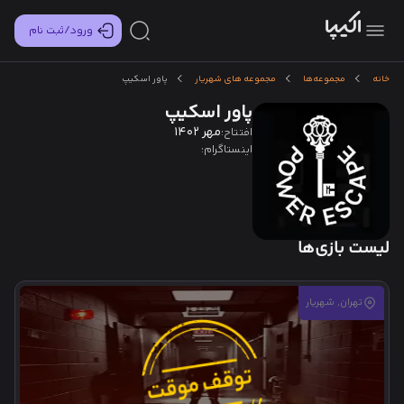
ورود/ثبت نام
خانه
مجموعه‌ها
مجموعه های شهریار
پاور اسکیپ
پاور اسکیپ
مهر 1402
افتتاح:
اینستاگرام:
لیست بازی‌ها
تهران, شهریار