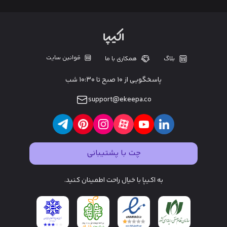
قوانین سایت
بلاگ
همکاری با ما
پاسخگویی از ۱۰ صبح تا ۱۰:۳۰ شب
support@ekeepa.co
چت با پشتیبانی
به اکیپا با خیال راحت اطمینان کنید.