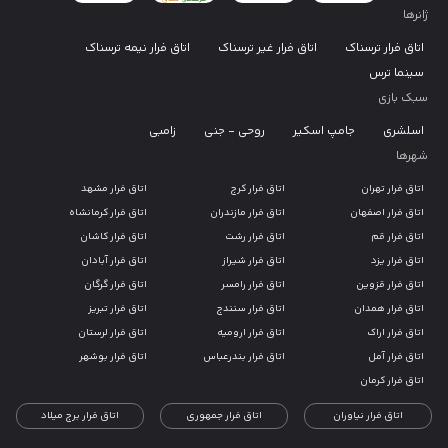
ژانرها
اتاق فرار ترسناک
اتاق فرار غیر ترسناک
اتاق فرار نیمه ترسناک
سینما ترس
سبک بازی
اسلشری
جامپ اسکیر
روحی - جنی
زامبی
شهرها
اتاق فرار تهران
اتاق فرار کرج
اتاق فرار مشهد
اتاق فرار اصفهان
اتاق فرار مازندران
اتاق فرار کرمانشاه
اتاق فرار قم
اتاق فرار رشت
اتاق فرار کاشان
اتاق فرار یزد
اتاق فرار شیراز
اتاق فرار آبادان
اتاق فرار قزوین
اتاق فرار رامسر
اتاق فرار گرگان
اتاق فرار همدان
اتاق فرار سنندج
اتاق فرار تبریز
اتاق فرار اراک
اتاق فرار ارومیه
اتاق فرار لرستان
اتاق فرار آمل
اتاق فرار بندرعباس
اتاق فرار بوشهر
اتاق فرار کرمان
اتاق فرار نیاوران
اتاق فرار جمهوری
اتاق فرار برج میلاد