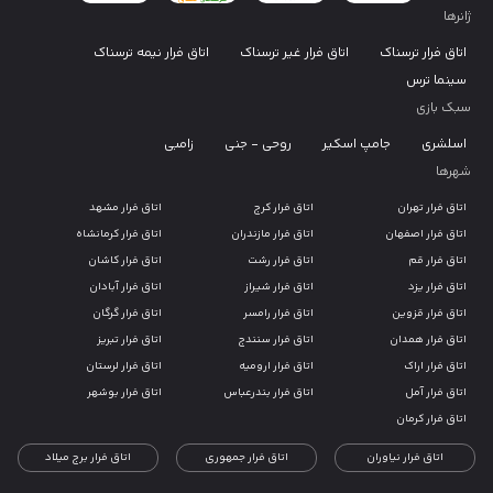
ژانرها
اتاق فرار ترسناک
اتاق فرار غیر ترسناک
اتاق فرار نیمه ترسناک
سینما ترس
سبک بازی
اسلشری
جامپ اسکیر
روحی - جنی
زامبی
شهرها
اتاق فرار تهران
اتاق فرار کرج
اتاق فرار مشهد
اتاق فرار اصفهان
اتاق فرار مازندران
اتاق فرار کرمانشاه
اتاق فرار قم
اتاق فرار رشت
اتاق فرار کاشان
اتاق فرار یزد
اتاق فرار شیراز
اتاق فرار آبادان
اتاق فرار قزوین
اتاق فرار رامسر
اتاق فرار گرگان
اتاق فرار همدان
اتاق فرار سنندج
اتاق فرار تبریز
اتاق فرار اراک
اتاق فرار ارومیه
اتاق فرار لرستان
اتاق فرار آمل
اتاق فرار بندرعباس
اتاق فرار بوشهر
اتاق فرار کرمان
اتاق فرار نیاوران
اتاق فرار جمهوری
اتاق فرار برج میلاد