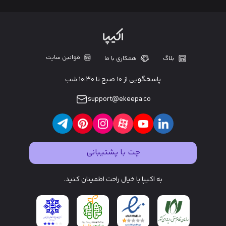
قوانین سایت
بلاگ
همکاری با ما
پاسخگویی از ۱۰ صبح تا ۱۰:۳۰ شب
support@ekeepa.co
چت با پشتیبانی
به اکیپا با خیال راحت اطمینان کنید.