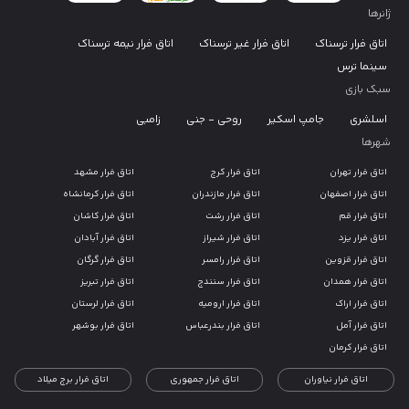
ژانرها
اتاق فرار ترسناک
اتاق فرار غیر ترسناک
اتاق فرار نیمه ترسناک
سینما ترس
سبک بازی
اسلشری
جامپ اسکیر
روحی - جنی
زامبی
شهرها
اتاق فرار تهران
اتاق فرار کرج
اتاق فرار مشهد
اتاق فرار اصفهان
اتاق فرار مازندران
اتاق فرار کرمانشاه
اتاق فرار قم
اتاق فرار رشت
اتاق فرار کاشان
اتاق فرار یزد
اتاق فرار شیراز
اتاق فرار آبادان
اتاق فرار قزوین
اتاق فرار رامسر
اتاق فرار گرگان
اتاق فرار همدان
اتاق فرار سنندج
اتاق فرار تبریز
اتاق فرار اراک
اتاق فرار ارومیه
اتاق فرار لرستان
اتاق فرار آمل
اتاق فرار بندرعباس
اتاق فرار بوشهر
اتاق فرار کرمان
اتاق فرار نیاوران
اتاق فرار جمهوری
اتاق فرار برج میلاد