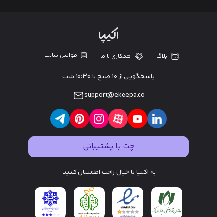
قوانین سایت
بلاگ
همکاری با ما
پاسخگویی از ۱۰ صبح تا ۱۰:۳۰ شب
support@ekeepa.co
چت با پشتیبانی
به اکیپا با خیال راحت اطمینان کنید.