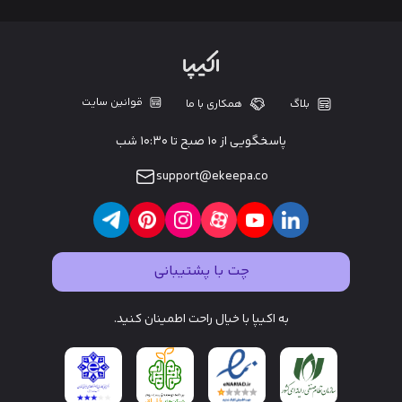
قوانین سایت
بلاگ
همکاری با ما
پاسخگویی از ۱۰ صبح تا ۱۰:۳۰ شب
support@ekeepa.co
چت با پشتیبانی
به اکیپا با خیال راحت اطمینان کنید.