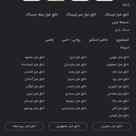
ژانرها
اتاق فرار ترسناک
اتاق فرار غیر ترسناک
اتاق فرار نیمه ترسناک
سینما ترس
سبک بازی
اسلشری
جامپ اسکیر
روحی - جنی
زامبی
شهرها
اتاق فرار تهران
اتاق فرار کرج
اتاق فرار مشهد
اتاق فرار اصفهان
اتاق فرار مازندران
اتاق فرار کرمانشاه
اتاق فرار قم
اتاق فرار رشت
اتاق فرار کاشان
اتاق فرار یزد
اتاق فرار شیراز
اتاق فرار آبادان
اتاق فرار قزوین
اتاق فرار رامسر
اتاق فرار گرگان
اتاق فرار همدان
اتاق فرار سنندج
اتاق فرار تبریز
اتاق فرار اراک
اتاق فرار ارومیه
اتاق فرار لرستان
اتاق فرار آمل
اتاق فرار بندرعباس
اتاق فرار بوشهر
اتاق فرار کرمان
اتاق فرار نیاوران
اتاق فرار جمهوری
اتاق فرار برج میلاد