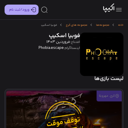
ورود/ثبت نام
خانه
مجموعه‌ها
مجموعه های کرج
فوبیا اسکیپ
فوبیا اسکیپ
فروردین 1403
افتتاح:
Phobia.escape
اینستاگرام:
لیست بازی‌ها
کرج, مهرویلا