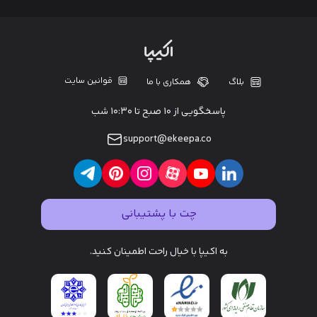
قوانین سایت
بلاگ
همکاری با ما
پاسخگویی از ۱۰ صبح تا ۱۰:۳۰ شب
support@ekeepa.co
چت با پشتیبانی
به اکیپا با خیال راحت اطمینان کنید.