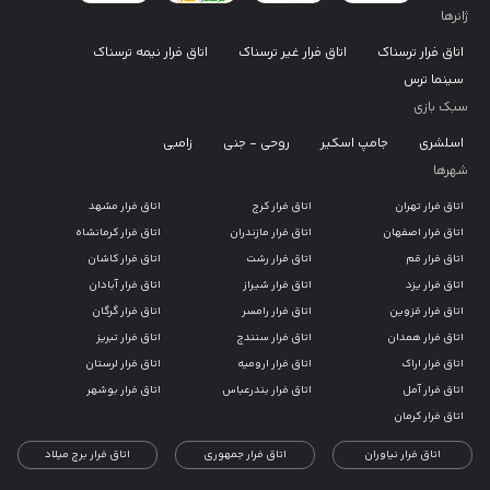
ژانرها
اتاق فرار ترسناک
اتاق فرار غیر ترسناک
اتاق فرار نیمه ترسناک
سینما ترس
سبک بازی
اسلشری
جامپ اسکیر
روحی - جنی
زامبی
شهرها
اتاق فرار تهران
اتاق فرار کرج
اتاق فرار مشهد
اتاق فرار اصفهان
اتاق فرار مازندران
اتاق فرار کرمانشاه
اتاق فرار قم
اتاق فرار رشت
اتاق فرار کاشان
اتاق فرار یزد
اتاق فرار شیراز
اتاق فرار آبادان
اتاق فرار قزوین
اتاق فرار رامسر
اتاق فرار گرگان
اتاق فرار همدان
اتاق فرار سنندج
اتاق فرار تبریز
اتاق فرار اراک
اتاق فرار ارومیه
اتاق فرار لرستان
اتاق فرار آمل
اتاق فرار بندرعباس
اتاق فرار بوشهر
اتاق فرار کرمان
اتاق فرار نیاوران
اتاق فرار جمهوری
اتاق فرار برج میلاد