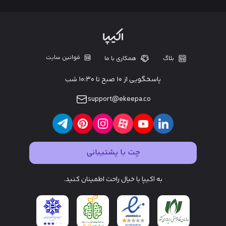
قوانین سایت
بلاگ
همکاری با ما
پاسخگویی از ۱۰ صبح تا ۱۰:۳۰ شب
support@ekeepa.co
چت با پشتیبانی
به اکیپا با خیال راحت اطمینان کنید.