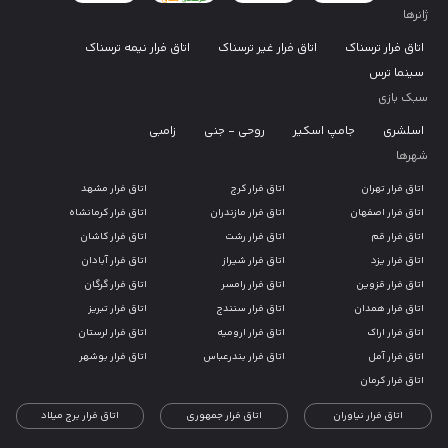
ژانرها
اتاق فرار ترسناک
اتاق فرار غیر ترسناک
اتاق فرار نیمه ترسناک
سینما ترس
سبک بازی
اسلشری
جامپ اسکیر
روحی - جنی
زامبی
شهرها
اتاق فرار تهران
اتاق فرار کرج
اتاق فرار مشهد
اتاق فرار اصفهان
اتاق فرار مازندران
اتاق فرار کرمانشاه
اتاق فرار قم
اتاق فرار رشت
اتاق فرار کاشان
اتاق فرار یزد
اتاق فرار شیراز
اتاق فرار آبادان
اتاق فرار قزوین
اتاق فرار رامسر
اتاق فرار گرگان
اتاق فرار همدان
اتاق فرار سنندج
اتاق فرار تبریز
اتاق فرار اراک
اتاق فرار ارومیه
اتاق فرار لرستان
اتاق فرار آمل
اتاق فرار بندرعباس
اتاق فرار بوشهر
اتاق فرار کرمان
اتاق فرار نیاوران
اتاق فرار جمهوری
اتاق فرار برج میلاد