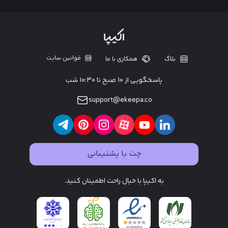
قوانین سایت
بلاگ
همکاری با ما
پاسخگویی از ۱۰ صبح تا ۱۰:۳۰ شب
support@ekeepa.co
چت با پشتیبانی
به اکیپا با خیال راحت اطمینان کنید.