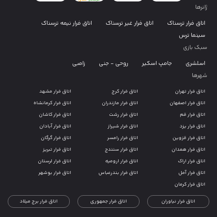
ژانرها
اتاق فرار ترسناک
اتاق فرار غیر ترسناک
اتاق فرار نیمه ترسناک
سینما ترس
سبک بازی
اسلشری
جامپ اسکیر
روحی - جنی
زامبی
شهرها
اتاق فرار تهران
اتاق فرار کرج
اتاق فرار مشهد
اتاق فرار اصفهان
اتاق فرار مازندران
اتاق فرار کرمانشاه
اتاق فرار قم
اتاق فرار رشت
اتاق فرار کاشان
اتاق فرار یزد
اتاق فرار شیراز
اتاق فرار آبادان
اتاق فرار قزوین
اتاق فرار رامسر
اتاق فرار گرگان
اتاق فرار همدان
اتاق فرار سنندج
اتاق فرار تبریز
اتاق فرار اراک
اتاق فرار ارومیه
اتاق فرار لرستان
اتاق فرار آمل
اتاق فرار بندرعباس
اتاق فرار بوشهر
اتاق فرار کرمان
اتاق فرار نیاوران
اتاق فرار جمهوری
اتاق فرار برج میلاد