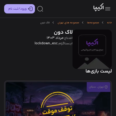
ورود/ثبت نام
خانه
مجموعه‌ها
مجموعه های تهران
لاک دون
لاک دون
مرداد 1403
افتتاح:
lockdown_esc
اینستاگرام:
لیست بازی‌ها
تهران, سبلان