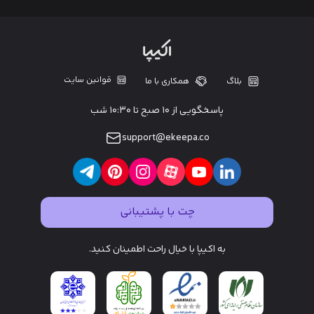
قوانین سایت
بلاگ
همکاری با ما
پاسخگویی از ۱۰ صبح تا ۱۰:۳۰ شب
support@ekeepa.co
چت با پشتیبانی
به اکیپا با خیال راحت اطمینان کنید.