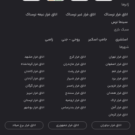
ژانرها
اتاق فرار ترسناک
اتاق فرار غیر ترسناک
اتاق فرار نیمه ترسناک
سینما ترس
سبک بازی
اسلشری
جامپ اسکیر
روحی - جنی
زامبی
شهرها
اتاق فرار تهران
اتاق فرار کرج
اتاق فرار مشهد
اتاق فرار اصفهان
اتاق فرار مازندران
اتاق فرار کرمانشاه
اتاق فرار قم
اتاق فرار رشت
اتاق فرار کاشان
اتاق فرار یزد
اتاق فرار شیراز
اتاق فرار آبادان
اتاق فرار قزوین
اتاق فرار رامسر
اتاق فرار گرگان
اتاق فرار همدان
اتاق فرار سنندج
اتاق فرار تبریز
اتاق فرار اراک
اتاق فرار ارومیه
اتاق فرار لرستان
اتاق فرار آمل
اتاق فرار بندرعباس
اتاق فرار بوشهر
اتاق فرار کرمان
اتاق فرار نیاوران
اتاق فرار جمهوری
اتاق فرار برج میلاد