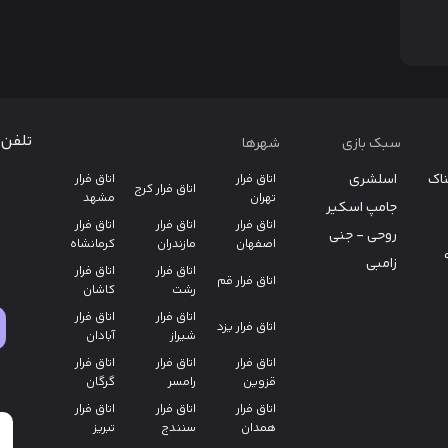
تلفن 
سبک بازی
شهرها
ناک
اسلشری
اتاق فرار
اتاق فرار
اتاق فرار کرج
تهران
مشهد
جامپ اسکیر
اتاق فرار
اتاق فرار
اتاق فرار
روحی - جنی
اصفهان
مازندران
کرمانشاه
زامبی
اتاق فرار
اتاق فرار
اتاق فرار قم
رشت
کاشان
اتاق فرار
اتاق فرار
اتاق فرار یزد
شیراز
آبادان
اتاق فرار
اتاق فرار
اتاق فرار
قزوین
رامسر
گرگان
اتاق فرار
اتاق فرار
اتاق فرار
همدان
سنندج
تبریز