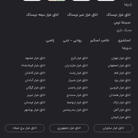
ژانرها
اتاق فرار ترسناک
اتاق فرار غیر ترسناک
اتاق فرار نیمه ترسناک
سینما ترس
سبک بازی
اسلشری
جامپ اسکیر
روحی - جنی
زامبی
شهرها
اتاق فرار تهران
اتاق فرار کرج
اتاق فرار مشهد
اتاق فرار اصفهان
اتاق فرار مازندران
اتاق فرار کرمانشاه
اتاق فرار قم
اتاق فرار رشت
اتاق فرار کاشان
اتاق فرار یزد
اتاق فرار شیراز
اتاق فرار آبادان
اتاق فرار قزوین
اتاق فرار رامسر
اتاق فرار گرگان
اتاق فرار همدان
اتاق فرار سنندج
اتاق فرار تبریز
اتاق فرار اراک
اتاق فرار ارومیه
اتاق فرار لرستان
اتاق فرار آمل
اتاق فرار بندرعباس
اتاق فرار بوشهر
اتاق فرار کرمان
اتاق فرار نیاوران
اتاق فرار جمهوری
اتاق فرار برج میلاد