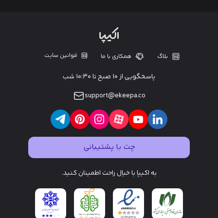
قوانین سایت
بلاگ
همکاری با ما
پاسخگویی از ۱۰ صبح تا ۱۰:۳۰ شب
support@ekeepa.co
چت با پشتیبانی
به اکیپا با خیال راحت اطمینان کنید.