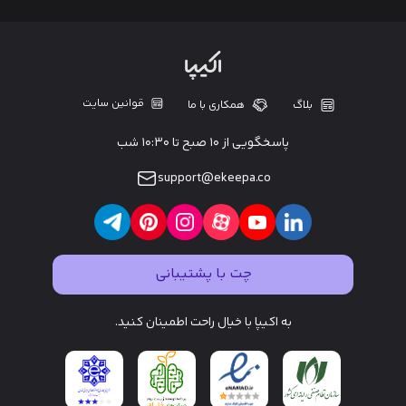
قوانین سایت
بلاگ
همکاری با ما
پاسخگویی از ۱۰ صبح تا ۱۰:۳۰ شب
support@ekeepa.co
چت با پشتیبانی
به اکیپا با خیال راحت اطمینان کنید.