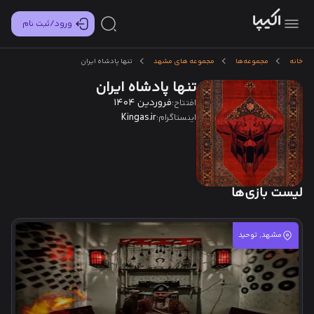
ورود/ثبت نام
خانه
مجموعه‌ها
مجموعه های مشهد
تنها پادشاه ایران
تنها پادشاه ایران
فروردین 1404
افتتاح:
Kingas.ir
اینستاگرام:
لیست بازی‌ها
مشهد, توحید