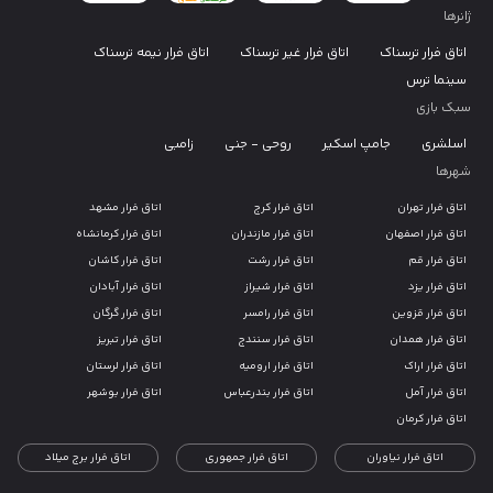
ژانرها
اتاق فرار ترسناک
اتاق فرار غیر ترسناک
اتاق فرار نیمه ترسناک
سینما ترس
سبک بازی
اسلشری
جامپ اسکیر
روحی - جنی
زامبی
شهرها
اتاق فرار تهران
اتاق فرار کرج
اتاق فرار مشهد
اتاق فرار اصفهان
اتاق فرار مازندران
اتاق فرار کرمانشاه
اتاق فرار قم
اتاق فرار رشت
اتاق فرار کاشان
اتاق فرار یزد
اتاق فرار شیراز
اتاق فرار آبادان
اتاق فرار قزوین
اتاق فرار رامسر
اتاق فرار گرگان
اتاق فرار همدان
اتاق فرار سنندج
اتاق فرار تبریز
اتاق فرار اراک
اتاق فرار ارومیه
اتاق فرار لرستان
اتاق فرار آمل
اتاق فرار بندرعباس
اتاق فرار بوشهر
اتاق فرار کرمان
اتاق فرار نیاوران
اتاق فرار جمهوری
اتاق فرار برج میلاد