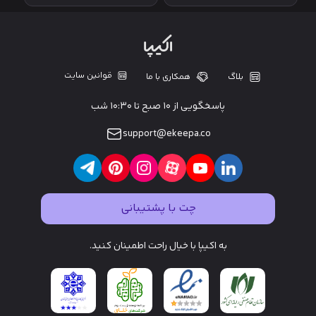
قوانین سایت
بلاگ
همکاری با ما
پاسخگویی از ۱۰ صبح تا ۱۰:۳۰ شب
support@ekeepa.co
چت با پشتیبانی
به اکیپا با خیال راحت اطمینان کنید.