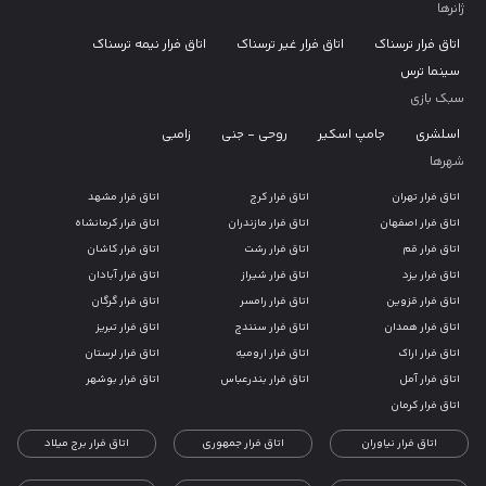
ژانرها
اتاق فرار ترسناک
اتاق فرار غیر ترسناک
اتاق فرار نیمه ترسناک
سینما ترس
سبک بازی
اسلشری
جامپ اسکیر
روحی - جنی
زامبی
شهرها
اتاق فرار تهران
اتاق فرار کرج
اتاق فرار مشهد
اتاق فرار اصفهان
اتاق فرار مازندران
اتاق فرار کرمانشاه
اتاق فرار قم
اتاق فرار رشت
اتاق فرار کاشان
اتاق فرار یزد
اتاق فرار شیراز
اتاق فرار آبادان
اتاق فرار قزوین
اتاق فرار رامسر
اتاق فرار گرگان
اتاق فرار همدان
اتاق فرار سنندج
اتاق فرار تبریز
اتاق فرار اراک
اتاق فرار ارومیه
اتاق فرار لرستان
اتاق فرار آمل
اتاق فرار بندرعباس
اتاق فرار بوشهر
اتاق فرار کرمان
اتاق فرار نیاوران
اتاق فرار جمهوری
اتاق فرار برج میلاد